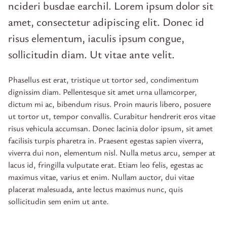
ncideri busdae earchil. Lorem ipsum dolor sit
amet, consectetur adipiscing elit. Donec id
risus elementum, iaculis ipsum congue,
sollicitudin diam. Ut vitae ante velit.
Phasellus est erat, tristique ut tortor sed, condimentum
dignissim diam. Pellentesque sit amet urna ullamcorper,
dictum mi ac, bibendum risus. Proin mauris libero, posuere
ut tortor ut, tempor convallis. Curabitur hendrerit eros vitae
risus vehicula accumsan. Donec lacinia dolor ipsum, sit amet
facilisis turpis pharetra in. Praesent egestas sapien viverra,
viverra dui non, elementum nisl. Nulla metus arcu, semper at
lacus id, fringilla vulputate erat. Etiam leo felis, egestas ac
maximus vitae, varius et enim. Nullam auctor, dui vitae
placerat malesuada, ante lectus maximus nunc, quis
sollicitudin sem enim ut ante.