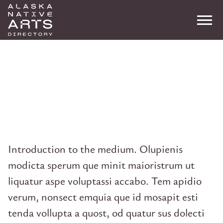
Me
Search
Carving
Introduction to the medium. Olupienis
modicta sperum que minit maioristrum ut
liquatur aspe voluptassi accabo. Tem apidio
verum, nonsect emquia que id mosapit esti
tenda vollupta a quost, od quatur sus dolecti